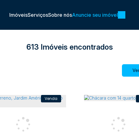
Imóveis
Serviços
Sobre nós
Anuncie seu imóvel
613 Imóveis encontrados
Ve