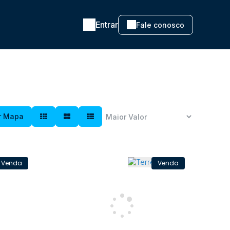
Entrar
Fale conosco
r Mapa