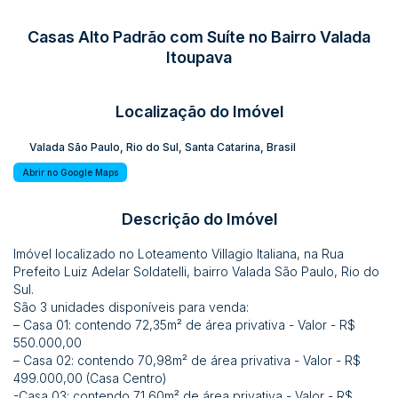
Casas Alto Padrão com Suíte no Bairro Valada
Itoupava
Localização do Imóvel
Valada São Paulo
,
Rio do Sul
,
Santa Catarina
,
Brasil
Abrir no Google Maps
Descrição do Imóvel
Imóvel localizado no Loteamento Villagio Italiana, na Rua
Prefeito Luiz Adelar Soldatelli, bairro Valada São Paulo, Rio do
Sul.
São 3 unidades disponíveis para venda:
– Casa 01: contendo 72,35m² de área privativa - Valor - R$
550.000,00
– Casa 02: contendo 70,98m² de área privativa - Valor - R$
499.000,00 (Casa Centro)
-Casa 03: contendo 71,60m² de área privativa - Valor - R$