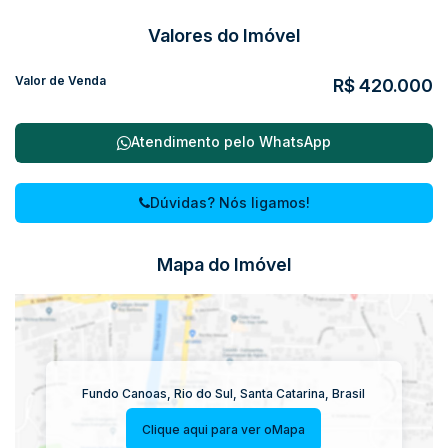
Valores do Imóvel
Valor de Venda
R$
420.000
Atendimento pelo
WhatsApp
Dúvidas? Nós ligamos!
Mapa do Imóvel
Fundo Canoas
,
Rio do Sul
,
Santa Catarina
,
Brasil
Clique aqui para ver o
Mapa