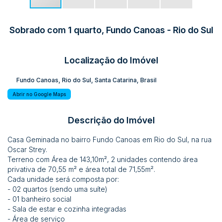
Sobrado com 1 quarto, Fundo Canoas - Rio do Sul
Localização do Imóvel
Fundo Canoas
,
Rio do Sul
,
Santa Catarina
,
Brasil
Abrir no Google Maps
Descrição do Imóvel
Casa Geminada no bairro Fundo Canoas em Rio do Sul, na rua
Oscar Strey.
Terreno com Área de 143,10m², 2 unidades contendo área
privativa de 70,55 m² e área total de 71,55m².
Cada unidade será composta por:
- 02 quartos (sendo uma suíte)
- 01 banheiro social
- Sala de estar e cozinha integradas
- Área de serviço