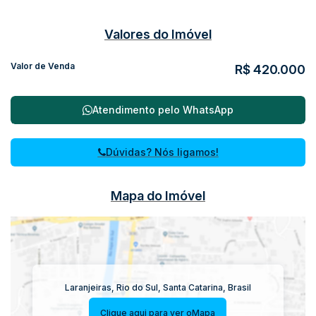
Valores do Imóvel
Valor de Venda
R$
420.000
Atendimento pelo
WhatsApp
Dúvidas? Nós ligamos!
Mapa do Imóvel
Laranjeiras
,
Rio do Sul
,
Santa Catarina
,
Brasil
Clique aqui para ver o
Mapa