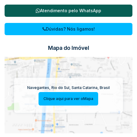
Atendimento pelo
WhatsApp
Dúvidas? Nós ligamos!
Mapa do Imóvel
Navegantes
,
Rio do Sul
,
Santa Catarina
,
Brasil
Clique aqui para ver o
Mapa