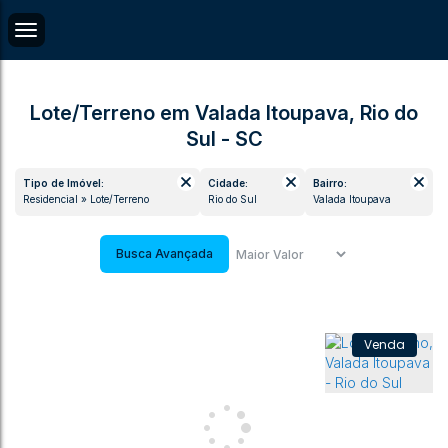
Lote/Terreno em Valada Itoupava, Rio do
Sul - SC
Tipo de Imóvel:
Cidade:
Bairro:
Residencial » Lote/Terreno
Rio do Sul
Valada Itoupava
Busca Avançada