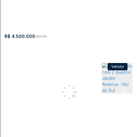
R$
4.500.000
Apartamento, Centro - Rio do Sul
Centro
,
Rio do Sul
,
Santa Catarina
,
Brasil