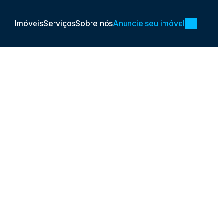
Imóveis
Serviços
Sobre nós
Anuncie seu imóvel