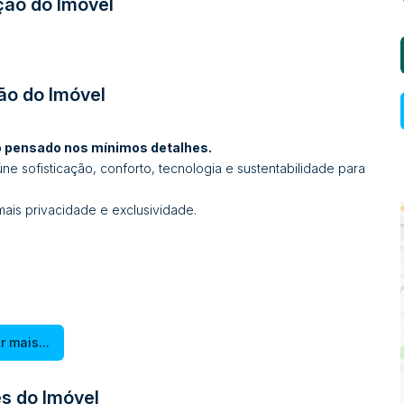
ção do Imóvel
ão do Imóvel
o pensado nos mínimos detalhes.
eúne sofisticação, conforto, tecnologia e sustentabilidade para
mais privacidade e exclusividade.
r mais...
s do Imóvel