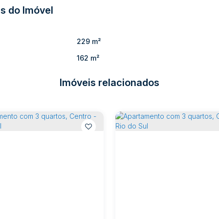
s do Imóvel
229 m²
162 m²
 alto padrão de acabamento e soluções sustentáveis para
Imóveis relacionados