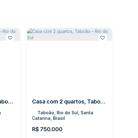
Casa com 3 quartos, Taboão - Rio do Sul
Casa com 2 quartos, Taboão - Rio do Sul
a
Taboão, Rio do Sul, Santa
Catarina, Brasil
R$
750.000