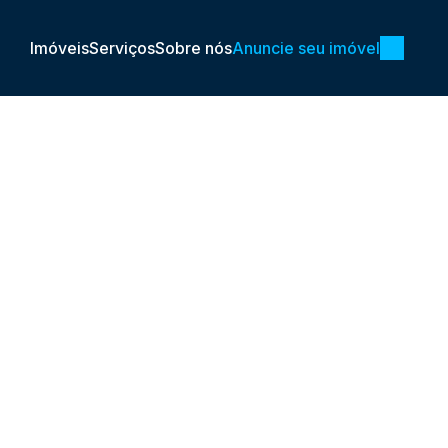
Imóveis
Serviços
Sobre nós
Anuncie seu imóvel