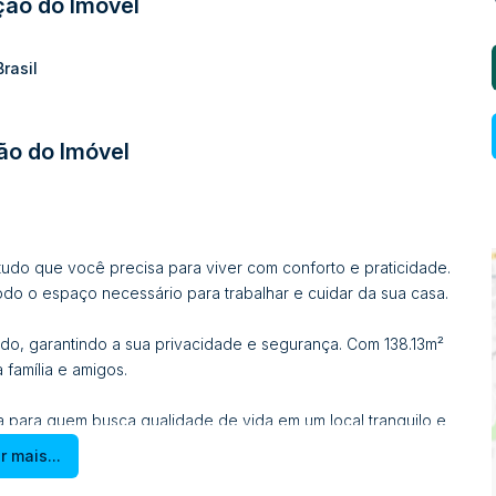
ção do Imóvel
Brasil
ão do Imóvel
tudo que você precisa para viver com conforto e praticidade.
todo o espaço necessário para trabalhar e cuidar da sua casa.
do, garantindo a sua privacidade e segurança. Com 138.13m²
 família e amigos.
ta para quem busca qualidade de vida em um local tranquilo e
r mais...