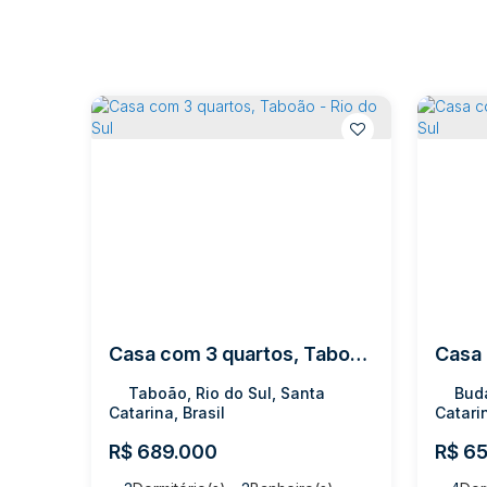
Casa com 3 quartos, Taboão - Rio do Sul
Taboão, Rio do Sul, Santa
Buda
Catarina, Brasil
Catarin
R$
689.000
R$
65