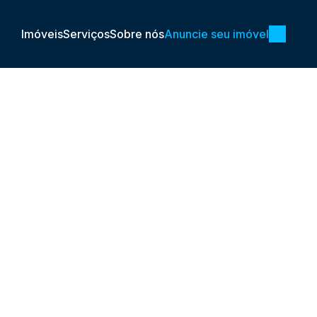
Imóveis
Serviços
Sobre nós
Anuncie seu imóvel