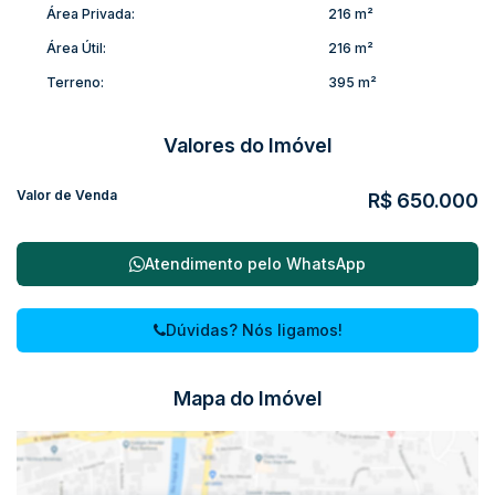
Área Privada:
216 m²
Área Útil:
216 m²
Terreno:
395 m²
Valores do Imóvel
Valor de Venda
R$
650.000
Atendimento pelo
WhatsApp
Dúvidas? Nós ligamos!
Mapa do Imóvel