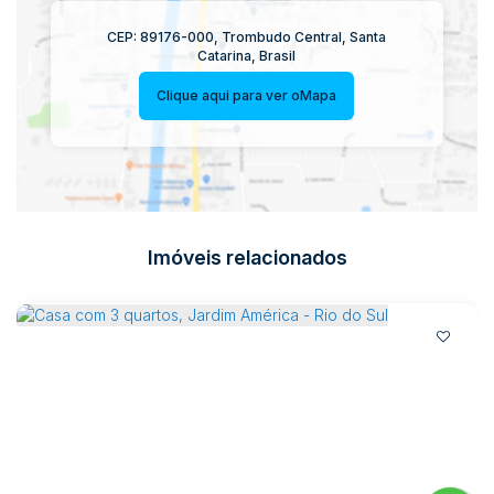
CEP: 89176-000
,
Trombudo Central
,
Santa
Catarina
,
Brasil
Clique aqui para ver o
Mapa
Imóveis relacionados