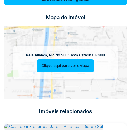
Mapa do Imóvel
Bela Aliança
,
Rio do Sul
,
Santa Catarina
,
Brasil
Clique aqui para ver o
Mapa
Imóveis relacionados