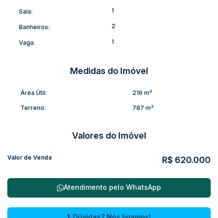
1
Sala:
2
Banheiros:
1
Vaga:
Medidas do Imóvel
Área Útil:
216 m²
Terreno:
787 m²
Valores do Imóvel
Valor de Venda
R$
620.000
Atendimento pelo
WhatsApp
Dúvidas? Nós ligamos!