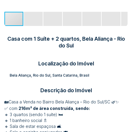
Casa com 1 Suíte + 2 quartos, Bela Aliança - Rio
do Sul
Localização do Imóvel
Bela Aliança
,
Rio do Sul
,
Santa Catarina
,
Brasil
Descrição do Imóvel
🏡Casa a Venda no Bairro Bela Aliança – Rio do Sul/SC 🌿✨
✅ com
216m² de área construida, sendo:
🔹 3 quartos (sendo 1 suíte) 🛏️
🔹 1 banheiro social 🚿
🔹 Sala de estar espaçosa 🛋️