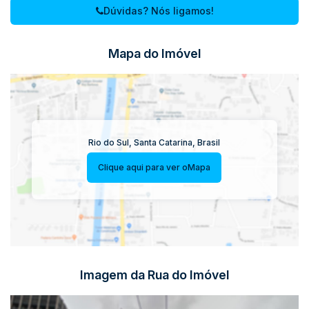
Dúvidas? Nós ligamos!
Mapa do Imóvel
Rio do Sul
,
Santa Catarina
,
Brasil
Clique aqui para ver o
Mapa
Imagem da Rua do Imóvel