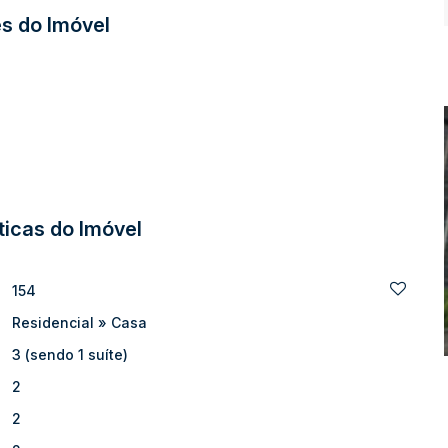
!!
s do Imóvel
O
SO PREVIO)
ticas do Imóvel
154
Residencial
»
Casa
3 (sendo 1 suíte)
2
2