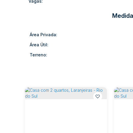
Vagas:
Medida
Área Privada:
Área Útil:
Terreno: