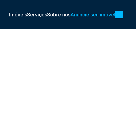
Imóveis
Serviços
Sobre nós
Anuncie seu imóvel