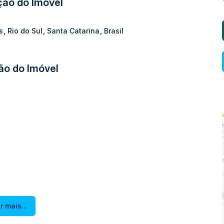
ção do Imóvel
s
,
Rio do Sul
,
Santa Catarina
,
Brasil
ão do Imóvel
r mais...