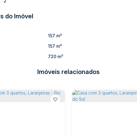
2
s do Imóvel
157 m²
157 m²
720 m²
Imóveis relacionados