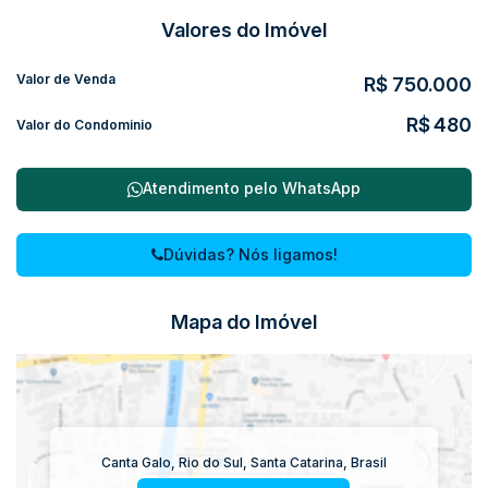
Valores do Imóvel
Valor de Venda
R$
750.000
R$
480
Valor do Condominio
Atendimento pelo
WhatsApp
Dúvidas? Nós ligamos!
Mapa do Imóvel
Canta Galo
,
Rio do Sul
,
Santa Catarina
,
Brasil