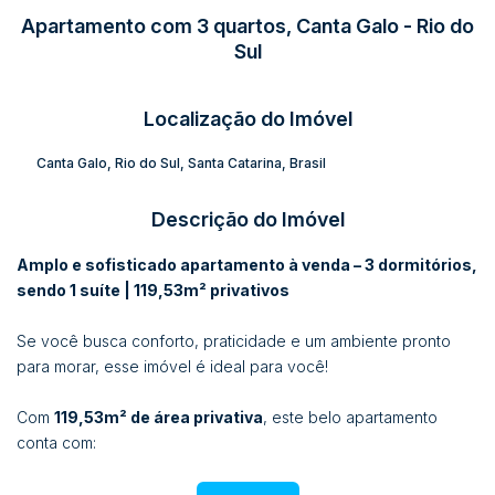
Apartamento com 3 quartos, Canta Galo - Rio do
Sul
Localização do Imóvel
Canta Galo
,
Rio do Sul
,
Santa Catarina
,
Brasil
Descrição do Imóvel
Amplo e sofisticado apartamento à venda – 3 dormitórios,
sendo 1 suíte | 119,53m² privativos
Se você busca conforto, praticidade e um ambiente pronto
para morar, esse imóvel é ideal para você!
Com
119,53m² de área privativa
, este belo apartamento
conta com:
03 dormitórios, sendo 01 suíte aconchegante