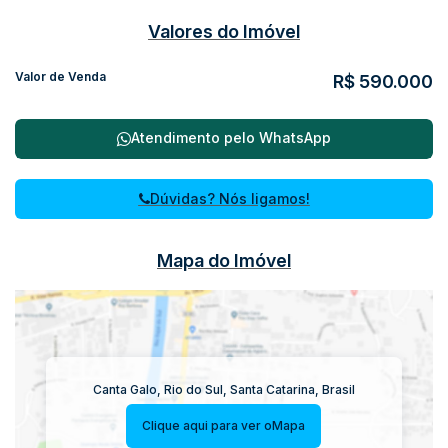
Valores do Imóvel
Valor de Venda
R$
590.000
Atendimento pelo
WhatsApp
Dúvidas? Nós ligamos!
Mapa do Imóvel
Canta Galo
,
Rio do Sul
,
Santa Catarina
,
Brasil
Clique aqui para ver o
Mapa