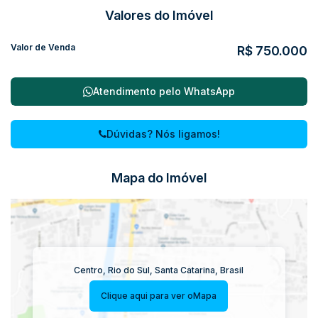
Valores do Imóvel
Valor de Venda
R$
750.000
Atendimento pelo
WhatsApp
Dúvidas? Nós ligamos!
Mapa do Imóvel
Centro
,
Rio do Sul
,
Santa Catarina
,
Brasil
Clique aqui para ver o
Mapa