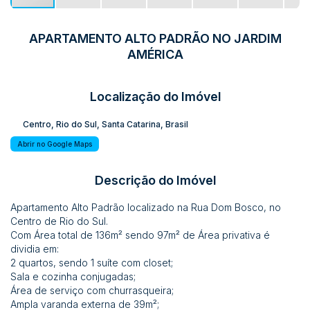
APARTAMENTO ALTO PADRÃO NO JARDIM
AMÉRICA
Localização do Imóvel
Centro
,
Rio do Sul
,
Santa Catarina
,
Brasil
Abrir no Google Maps
Descrição do Imóvel
Apartamento Alto Padrão localizado na Rua Dom Bosco, no
Centro de Rio do Sul.
Com Área total de 136m² sendo 97m² de Área privativa é
dividia em:
2 quartos, sendo 1 suíte com closet;
Sala e cozinha conjugadas;
Área de serviço com churrasqueira;
Ampla varanda externa de 39m²;