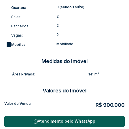
geral de Rio do Sul/SC
3 (sendo 1 suíte)
Quartos:
2
Salas:
2
Banheiros:
2
Vagas:
Mobiliado
Mobílias:
Medidas do Imóvel
Área Privada:
141 m²
Valores do Imóvel
Valor de Venda
R$
900.000
Atendimento pelo
WhatsApp