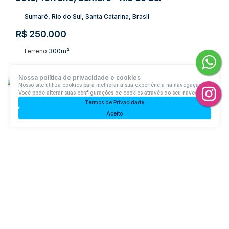
Sumaré, Rio do Sul, Santa Catarina, Brasil
R$
250.000
Terreno:
300m²
Nossa política de privacidade e cookies
Nosso site utiliza cookies para melhorar a sua experiência na navegação.
Você pode alterar suas configurações de cookies através do seu navegador.
Termos de Privacidade
Aceito
Lote/Terreno, Bremer - Rio do Sul
Bremer, Rio do Sul, Santa Catarina, Brasil