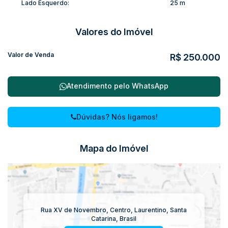
Lado Esquerdo:
25 m
Valores do Imóvel
Valor de Venda
R$
250.000
Atendimento pelo
WhatsApp
Dúvidas? Nós ligamos!
Mapa do Imóvel
Rua XV de Novembro
,
Centro
,
Laurentino
,
Santa
Catarina
,
Brasil