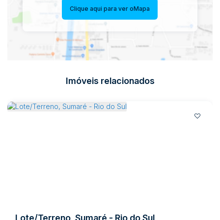
Clique aqui para ver o
Mapa
Imóveis relacionados
Lote/Terreno, Sumaré - Rio do Sul