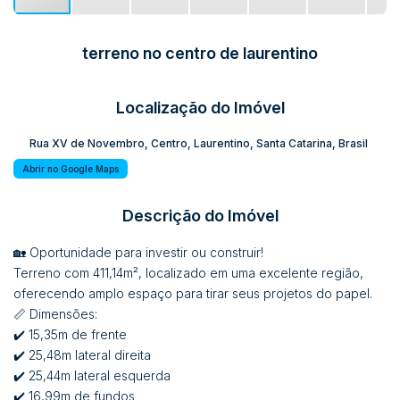
terreno no centro de laurentino
Localização do Imóvel
Rua XV de Novembro
,
Centro
,
Laurentino
,
Santa Catarina
,
Brasil
Abrir no Google Maps
Descrição do Imóvel
🏡 Oportunidade para investir ou construir!
Terreno com 411,14m², localizado em uma excelente região,
oferecendo amplo espaço para tirar seus projetos do papel.
📏 Dimensões:
✔️ 15,35m de frente
✔️ 25,48m lateral direita
✔️ 25,44m lateral esquerda
✔️ 16,99m de fundos