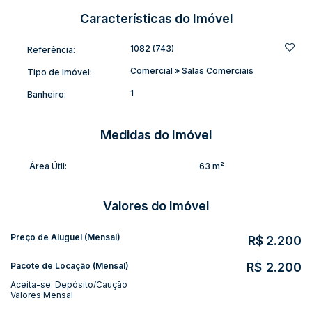
Características do Imóvel
1082
(743)
Referência:
Comercial
»
Salas Comerciais
Tipo de Imóvel:
1
Banheiro:
Medidas do Imóvel
Área Útil:
63 m²
Valores do Imóvel
Preço de Aluguel (Mensal)
R$
2.200
R$
2.200
Pacote de Locação (Mensal)
Aceita-se: Depósito/Caução
Valores Mensal