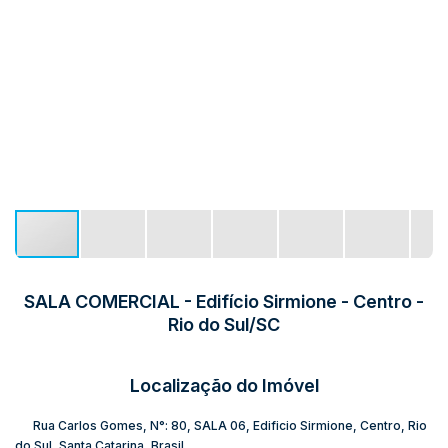
SALA COMERCIAL - Edifício Sirmione - Centro -
Rio do Sul/SC
Localização do Imóvel
Rua Carlos Gomes
,
N°:
80
,
SALA 06
,
Edificio Sirmione
,
Centro
,
Rio
do Sul
,
Santa Catarina
,
Brasil