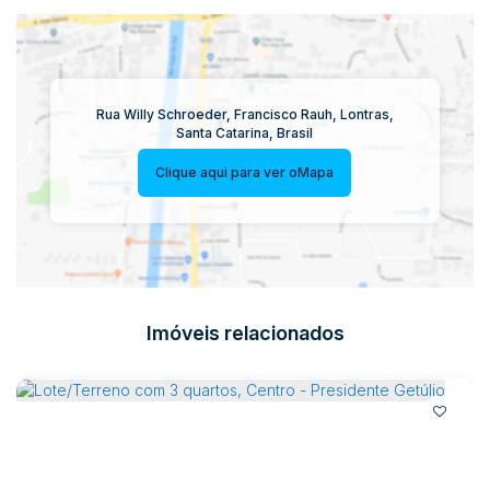
Rua Willy Schroeder
,
Francisco Rauh
,
Lontras
,
Santa Catarina
,
Brasil
Clique aqui para ver o
Mapa
Imóveis relacionados