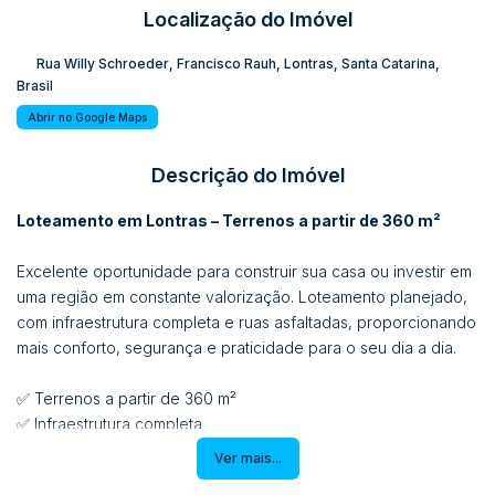
Localização do Imóvel
Rua Willy Schroeder
,
Francisco Rauh
,
Lontras
,
Santa Catarina
,
Brasil
Abrir no Google Maps
Descrição do Imóvel
Loteamento em Lontras – Terrenos a partir de 360 m²
Excelente oportunidade para construir sua casa ou investir em
uma região em constante valorização. Loteamento planejado,
com infraestrutura completa e ruas asfaltadas, proporcionando
mais conforto, segurança e praticidade para o seu dia a dia.
✅ Terrenos a partir de 360 m²
✅ Infraestrutura completa
✅ Ruas asfaltadas
Ver mais...
✅ Localização privilegiada em Lontras/SC