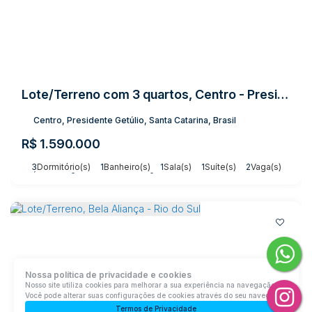
Lote/Terreno com 3 quartos, Centro - Presidente Getúlio
Centro, Presidente Getúlio, Santa Catarina, Brasil
R$
1.590.000
3
Dormitório(s)
1
Banheiro(s)
1
Sala(s)
1
Suíte(s)
2
Vaga(s)
Útil:
800m²
Terreno:
3003m²
Nossa política de privacidade e cookies
Nosso site utiliza cookies para melhorar a sua experiência na navegação.
Você pode alterar suas configurações de cookies através do seu navegador.
Termos de Privacidade