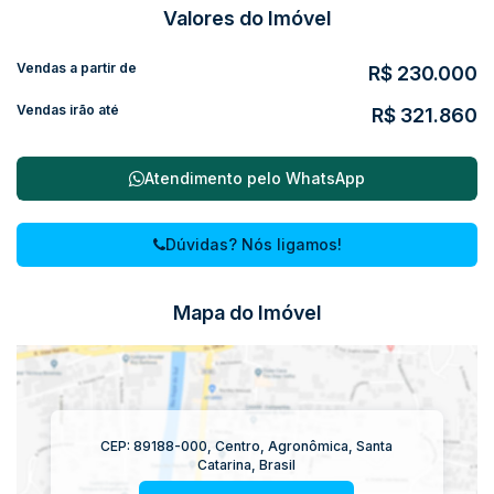
Valores do Imóvel
Vendas a partir de
R$
230.000
Vendas irão até
R$
321.860
Atendimento pelo
WhatsApp
Dúvidas? Nós ligamos!
Mapa do Imóvel
CEP: 89188-000
,
Centro
,
Agronômica
,
Santa
Catarina
,
Brasil