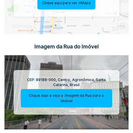
Clique aqui para ver o
Mapa
Imagem da Rua do Imóvel
CEP: 89188-000
,
Centro
,
Agronômica
,
Santa
Catarina
,
Brasil
Clique aqui e veja a
Imagem da Rua
para o
Imóvel