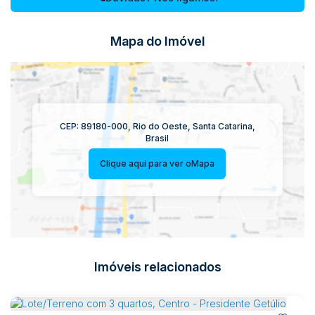
Mapa do Imóvel
CEP: 89180-000
,
Rio do Oeste
,
Santa Catarina
,
Brasil
Clique aqui para ver o
Mapa
Imóveis relacionados