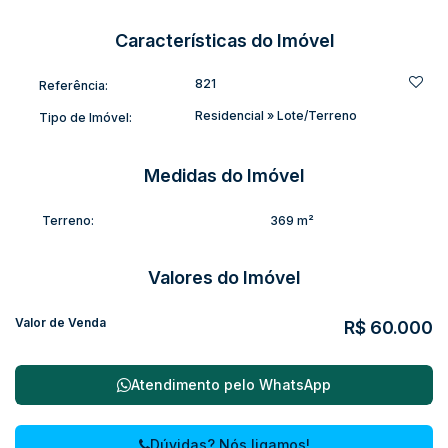
Características do Imóvel
821
Referência:
Residencial
»
Lote/Terreno
Tipo de Imóvel:
Medidas do Imóvel
Terreno:
369 m²
Valores do Imóvel
Valor de Venda
R$
60.000
Atendimento pelo
WhatsApp
Dúvidas? Nós ligamos!