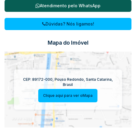
Atendimento pelo
WhatsApp
Dúvidas? Nós ligamos!
Mapa do Imóvel
CEP: 89172-000
,
Pouso Redondo
,
Santa Catarina
,
Brasil
Clique aqui para ver o
Mapa