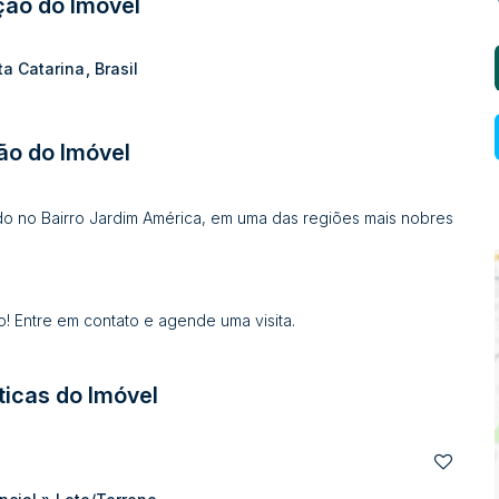
ção do Imóvel
ta Catarina
,
Brasil
ão do Imóvel
ado no Bairro Jardim América, em uma das regiões mais nobres
! Entre em contato e agende uma visita.
ticas do Imóvel