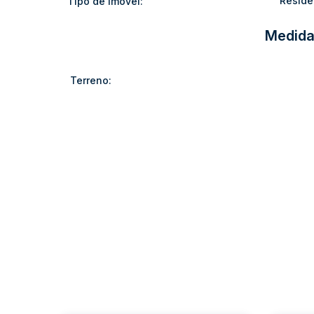
Reside
Tipo de Imóvel:
Medida
Terreno: