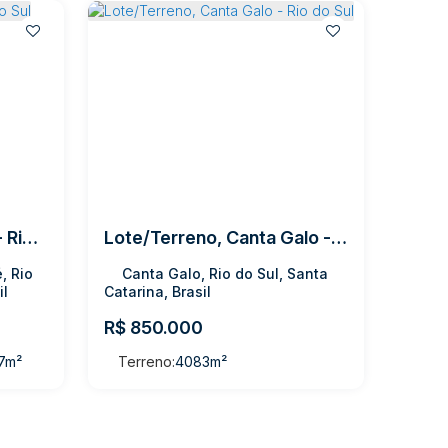
Lote/Terreno, Sumaré - Rio do Sul
Lote/Terreno, Canta Galo - Rio do Sul
, Rio
Canta Galo, Rio do Sul, Santa
il
Catarina, Brasil
R$
850.000
7m²
Terreno:
4083m²