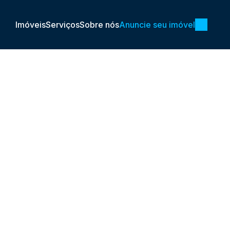
Imóveis
Serviços
Sobre nós
Anuncie seu imóvel