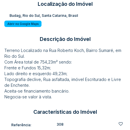
Localização do Imóvel
Budag
,
Rio do Sul
,
Santa Catarina
,
Brasil
Abrir no Google Maps
Descrição do Imóvel
Terreno Localizado na Rua Roberto Koch, Bairro Sumaré, em
Rio do Sul.
Com Área total de 754,23m² sendo:
Frente e Fundos 15,32m;
Lado direito e esquerdo 49,23m;
Topografia declive, Rua asfaltada, imóvel Escriturado e Livre
de Enchente.
Aceita-se financiamento bancário.
Negocia-se valor à vista.
Características do Imóvel
308
Referência: