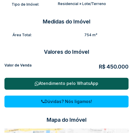
Residencial
»
Lote/Terreno
Tipo de Imóvel:
Medidas do Imóvel
Área Total:
754 m²
Valores do Imóvel
Valor de Venda
R$
450.000
Atendimento pelo
WhatsApp
Dúvidas? Nós ligamos!
Mapa do Imóvel