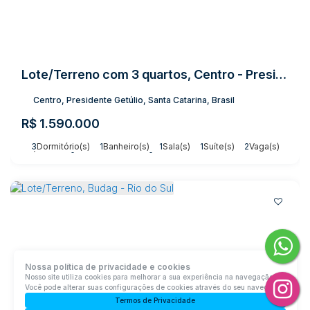
Lote/Terreno com 3 quartos, Centro - Presidente Getúlio
Centro, Presidente Getúlio, Santa Catarina, Brasil
R$
1.590.000
3
Dormitório(s)
1
Banheiro(s)
1
Sala(s)
1
Suíte(s)
2
Vaga(s)
Útil:
800m²
Terreno:
3003m²
Nossa política de privacidade e cookies
Nosso site utiliza cookies para melhorar a sua experiência na navegação.
Você pode alterar suas configurações de cookies através do seu navegador.
Termos de Privacidade