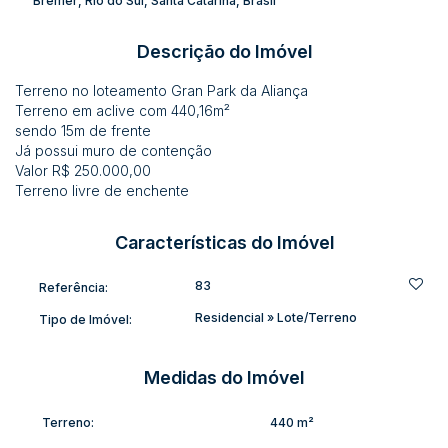
Bremer
,
Rio do Sul
,
Santa Catarina
,
Brasil
Descrição do Imóvel
Terreno no loteamento Gran Park da Aliança
Terreno em aclive com 440,16m²
sendo 15m de frente
Já possui muro de contenção
Valor R$ 250.000,00
Terreno livre de enchente
Características do Imóvel
83
Referência:
Residencial
»
Lote/Terreno
Tipo de Imóvel:
Medidas do Imóvel
Terreno:
440 m²