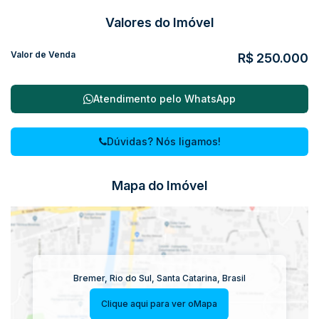
Valores do Imóvel
Valor de Venda
R$
250.000
Atendimento pelo
WhatsApp
Dúvidas? Nós ligamos!
Mapa do Imóvel
Bremer
,
Rio do Sul
,
Santa Catarina
,
Brasil
Clique aqui para ver o
Mapa