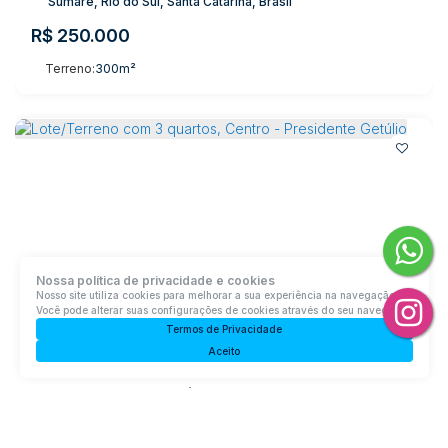
Sumaré, Rio do Sul, Santa Catarina, Brasil
R$
250.000
Terreno:
300m²
Nossa política de privacidade e cookies
Nosso site utiliza cookies para melhorar a sua experiência na navegação.
Você pode alterar suas configurações de cookies através do seu navegador.
Termos de Privacidade
Aceito
Lote/Terreno com 3 quartos, Centro - Presidente Getúlio
Centro, Presidente Getúlio, Santa Catarina, Brasil
R$
1.590.000