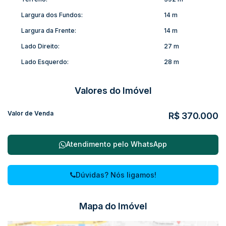
Largura dos Fundos:
14 m
Largura da Frente:
14 m
Lado Direito:
27 m
Lado Esquerdo:
28 m
Valores do Imóvel
Valor de Venda
R$
370.000
Atendimento pelo
WhatsApp
Dúvidas? Nós ligamos!
Mapa do Imóvel