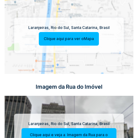
Laranjeiras
,
Rio do Sul
,
Santa Catarina
,
Brasil
Clique aqui para ver o
Mapa
Imagem da Rua do Imóvel
Laranjeiras
,
Rio do Sul
,
Santa Catarina
,
Brasil
Clique aqui e veja a
Imagem da Rua
para o