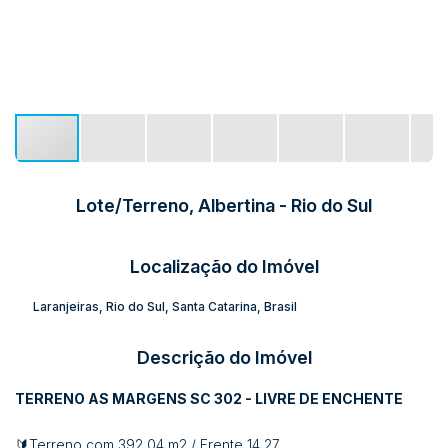
Lote/Terreno, Albertina - Rio do Sul
Localização do Imóvel
Laranjeiras
,
Rio do Sul
,
Santa Catarina
,
Brasil
Descrição do Imóvel
TERRENO AS MARGENS SC 302 - LIVRE DE ENCHENTE
🔰Terreno com 392,04 m2 / Frente 14,27