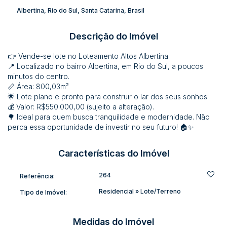
Albertina
,
Rio do Sul
,
Santa Catarina
,
Brasil
Descrição do Imóvel
👉 Vende-se lote no Loteamento Altos Albertina
📍 Localizado no bairro Albertina, em Rio do Sul, a poucos
minutos do centro.
📏 Área: 800,03m²
🌟 Lote plano e pronto para construir o lar dos seus sonhos!
💰 Valor: R$550.000,00 (sujeito a alteração).
🌳 Ideal para quem busca tranquilidade e modernidade. Não
perca essa oportunidade de investir no seu futuro! 🏠✨
Características do Imóvel
264
Referência:
Residencial
»
Lote/Terreno
Tipo de Imóvel:
Medidas do Imóvel