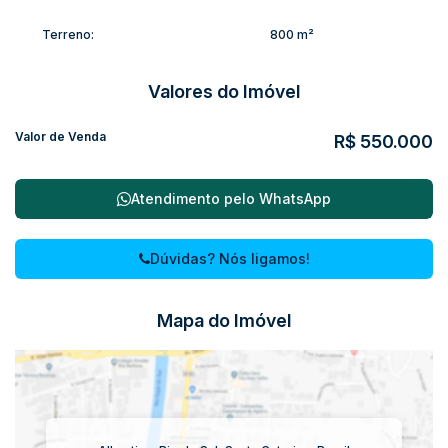
Terreno:
800 m²
Valores do Imóvel
Valor de Venda
R$
550.000
Atendimento pelo
WhatsApp
Dúvidas? Nós ligamos!
Mapa do Imóvel