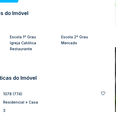
s do Imóvel
10 carros
tórios ou empresas
Escola 1º Grau
Escola 2º Grau
Igreja Católica
Mercado
Restaurante
ticas do Imóvel
1078
(774)
Residencial
»
Casa
3