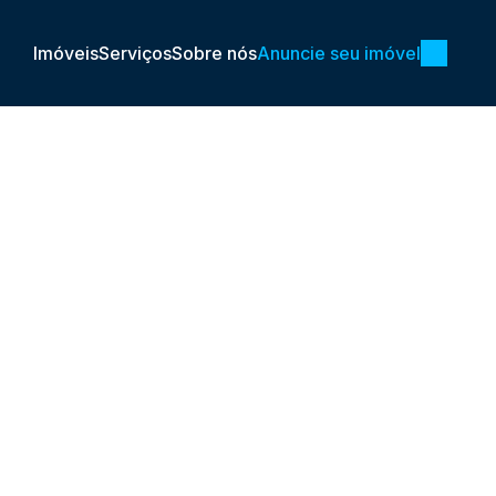
Imóveis
Serviços
Sobre nós
Anuncie seu imóvel