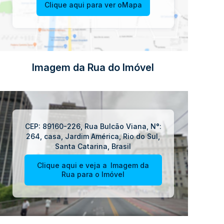
Clique aqui para ver o
Mapa
Imagem da Rua do Imóvel
CEP: 89160-226
,
Rua Bulcão Viana
,
N°:
264
,
casa
,
Jardim América
,
Rio do Sul
,
Santa Catarina
,
Brasil
Clique aqui e veja a
Imagem da
Rua
para o Imóvel