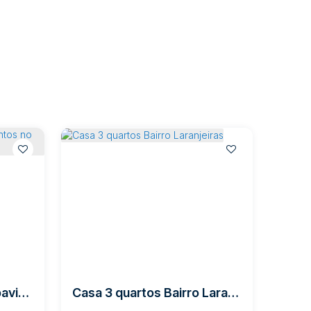
Casa Ampla com dois pavimentos no Centro de Rio do Sul
Casa 3 quartos Bairro Laranjeiras