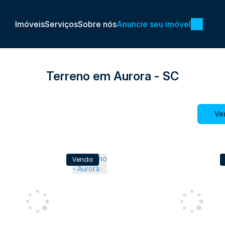
Imóveis
Serviços
Sobre nós
Anuncie seu imóvel
Terreno em Aurora - SC
Ve