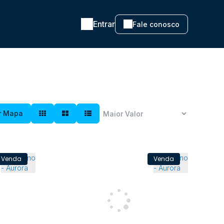
Entrar
Fale conosco
r Mapa