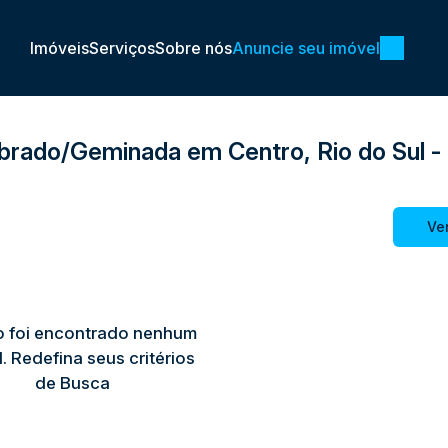
Imóveis
Serviços
Sobre nós
Anuncie seu imóvel
brado/Geminada em Centro, Rio do Sul -
Ve
 foi encontrado nenhum
. Redefina seus critérios
de Busca