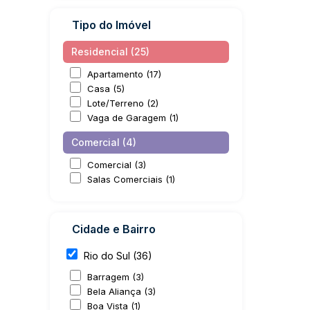
Tipo do Imóvel
Residencial (25)
Apartamento (17)
Casa (5)
Lote/Terreno (2)
Vaga de Garagem (1)
Comercial (4)
Comercial (3)
Salas Comerciais (1)
Cidade e Bairro
Rio do Sul (36)
Barragem (3)
Bela Aliança (3)
Boa Vista (1)