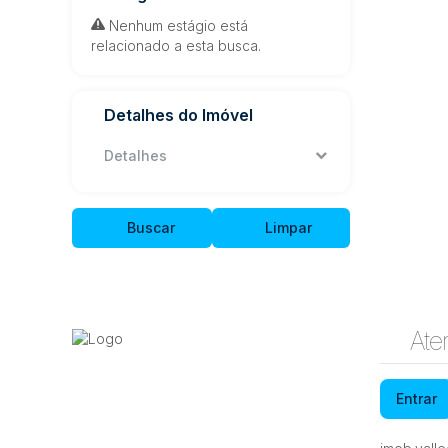
Nenhum estágio está
relacionado a esta busca.
Detalhes do Imóvel
Detalhes
Buscar
Limpar
Ate
Entrar