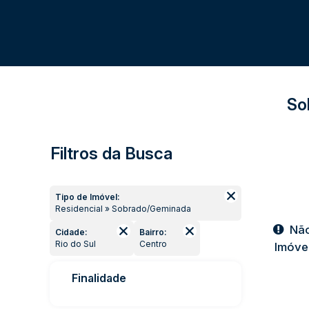
So
Filtros da Busca
Tipo de Imóvel:
Residencial » Sobrado/Geminada
Não
Cidade:
Bairro:
Rio do Sul
Centro
Imóvel
Finalidade