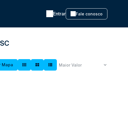
Entrar
Fale conosco
 SC
r Mapa