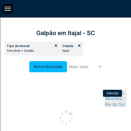
Galpão em Itajaí - SC
Tipo de Imóvel:
Cidade:
Industrial » Galpão
Itajaí
Busca Avançada