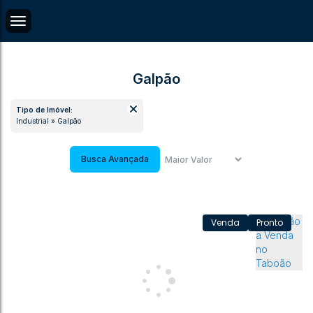
Galpão
Tipo de Imóvel:
Industrial » Galpão
Busca Avançada
Pronto