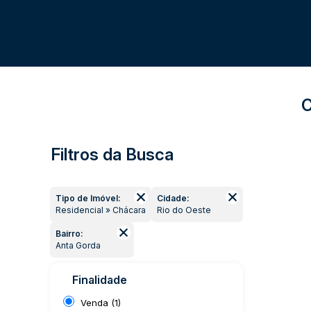
C
Filtros da Busca
Tipo de Imóvel:
Cidade:
Residencial » Chácara
Rio do Oeste
Bairro:
Anta Gorda
Finalidade
Venda (1)