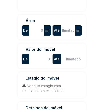
Área
De
m²
Até
m²
Valor do Imóvel
De
Até
Estágio do Imóvel
Nenhum estágio está
relacionado a esta busca.
Detalhes do Imóvel