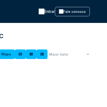
Entrar
Fale conosco
SC
r Mapa