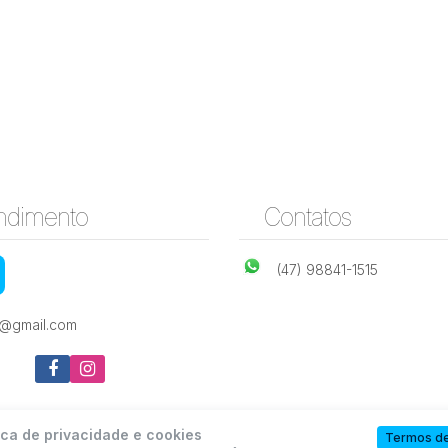
ndimento
Contatos
(47) 98841-1515
e@gmail.com
ica de privacidade e cookies
Termos de