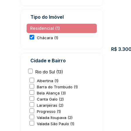
Tipo do Imóvel
Residencial (1)
Chácara (1)
R$
3.300
Cidade e Bairro
Rio do Sul (13)
Albertina (1)
Barra do Trombudo (1)
Bela Aliança (3)
Chácara
Canta Galo (2)
Oeste
Laranjeiras (2)
Progresso (1)
Anta
Valada Itoupava (2)
Valada São Paulo (1)
Gord