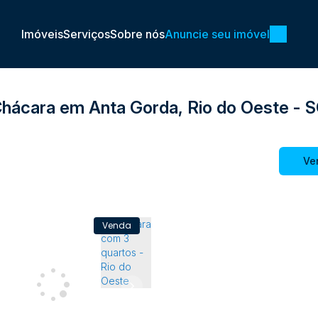
Imóveis
Serviços
Sobre nós
Anuncie seu imóvel
hácara em Anta Gorda, Rio do Oeste - 
Ve