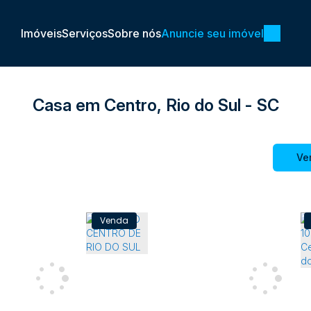
Imóveis
Serviços
Sobre nós
Anuncie seu imóvel
Casa em Centro, Rio do Sul - SC
Ve