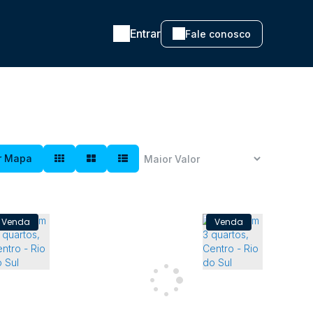
Entrar
Fale conosco
r Mapa