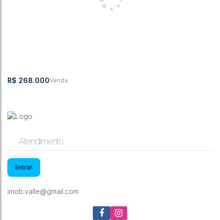
Apartamento com 2 quartos, Bremer - Rio do Sul
Beco Adolfo
,
N°:
34
,
Bremer
,
Rio do
,
Santa
,
Brasil
Francisco
Sul
Catarina
2
1
54m²
1
1
55m²
R$
268.000
Atendimento
Entrar
Apartamento Semi Mobiliado no Bairro Bremer
imob.valle@gmail.com
Beco Walter Hubsch
,
Bremer
,
Rio do Sul
,
Santa Catarina
,
Brasil