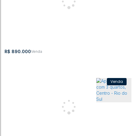
Apartamento no Residencial Matarelo - Centro
Centro
,
Rio do Sul
,
Santa Catarina
,
Brasil
3
2
141m²
2
1
2
R$
890.000
Apartamento no Residencial Isabella
Centro
,
Rio do Sul
,
Santa Catarina
,
Brasil