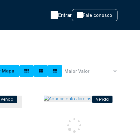
Entrar
Fale conosco
r Mapa