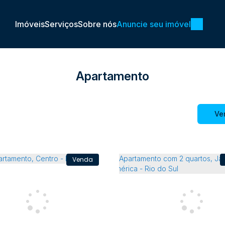
Imóveis
Serviços
Sobre nós
Anuncie seu imóvel
Apartamento
Ve