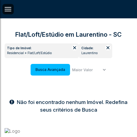
Flat/Loft/Estúdio em Laurentino - SC
Tipo de Imóvel:
Cidade:
Residencial » Flat/Loft/Estúdio
Laurentino
Busca Avançada
Não foi encontrado nenhum Imóvel. Redefina
seus critérios de Busca