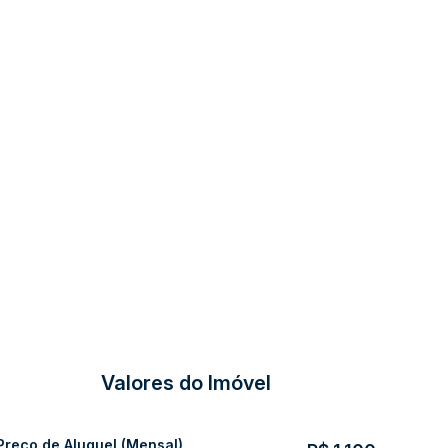
Valores do Imóvel
Preço de Aluguel (Mensal)