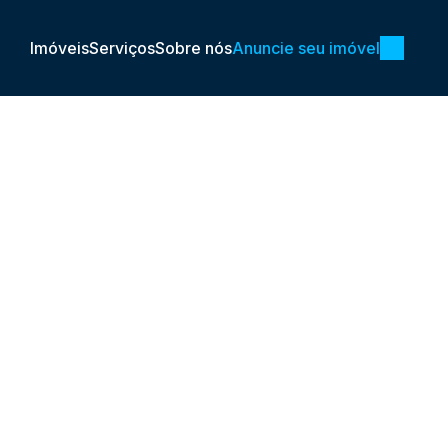
Imóveis
Serviços
Sobre nós
Anuncie seu imóvel