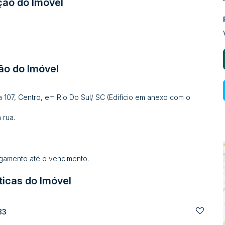
ção do Imóvel
ão do Imóvel
a 107, Centro, em Rio Do Sul/ SC (Edifício em anexo com o
 rua.
amento até o vencimento.
ticas do Imóvel
83