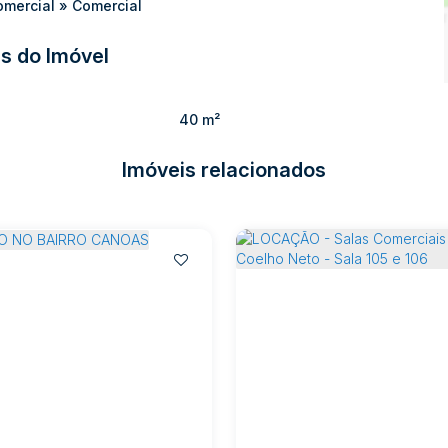
omercial
»
Comercial
s do Imóvel
40 m²
Imóveis relacionados