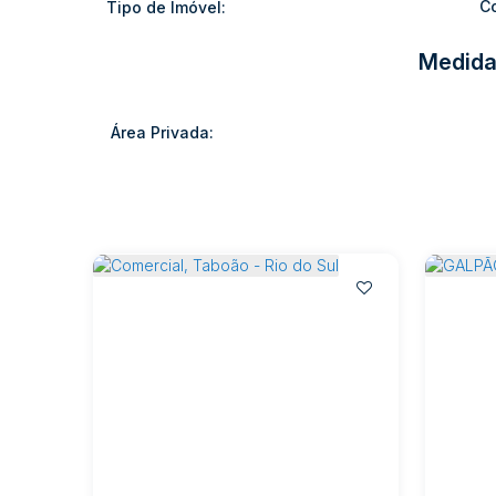
C
Tipo de Imóvel:
Medida
Área Privada: