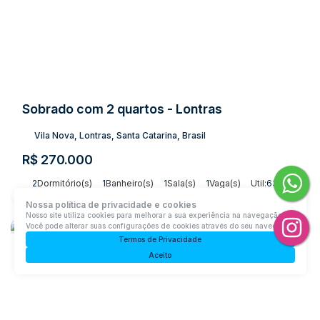
Sobrado com 2 quartos - Lontras
Vila Nova, Lontras, Santa Catarina, Brasil
R$
270.000
2
Dormitório(s)
1
Banheiro(s)
1
Sala(s)
1
Vaga(s)
Útil:
63m²
Terreno:
84m²
Nossa política de privacidade e cookies
Nosso site utiliza cookies para melhorar a sua experiência na navegação.
Você pode alterar suas configurações de cookies através do seu navegador.
Termos de Privacidade
Aceito