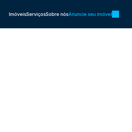
Imóveis
Serviços
Sobre nós
Anuncie seu imóvel