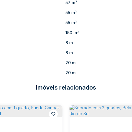
57 m²
55 m²
55 m²
150 m²
8 m
8 m
20 m
20 m
Imóveis relacionados