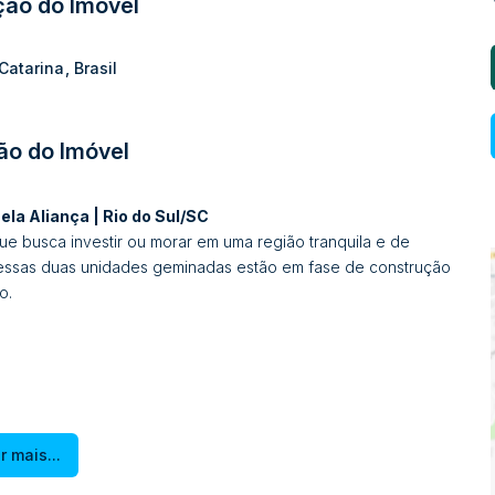
ção do Imóvel
Catarina
,
Brasil
ão do Imóvel
a Aliança | Rio do Sul/SC
 busca investir ou morar em uma região tranquila e de
, essas duas unidades geminadas estão em fase de construção
o.
r mais...