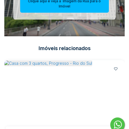
Clique aqui e veja a
Imagem da Rua
para o
Imóvel
Imóveis relacionados
Casa com 3 quartos, Progresso - Rio do Sul