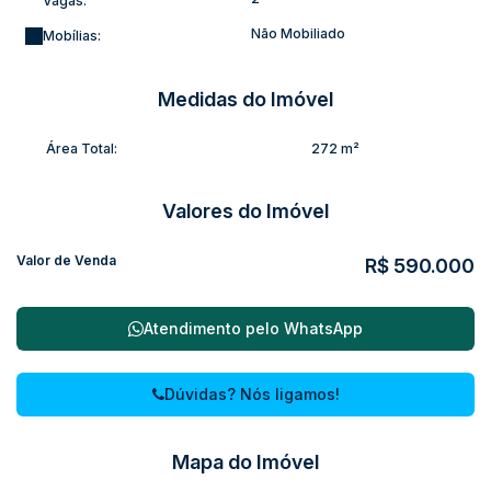
Vagas:
Não Mobiliado
Mobílias:
Medidas do Imóvel
Área Total:
272 m²
Valores do Imóvel
Valor de Venda
R$
590.000
Atendimento pelo
WhatsApp
Dúvidas? Nós ligamos!
Mapa do Imóvel