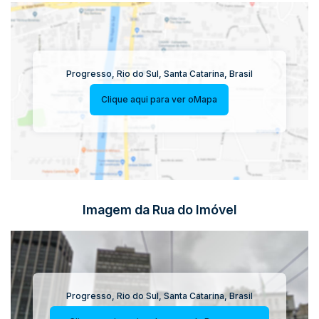
Progresso
,
Rio do Sul
,
Santa Catarina
,
Brasil
Clique aqui para ver o
Mapa
Imagem da Rua do Imóvel
Progresso
,
Rio do Sul
,
Santa Catarina
,
Brasil