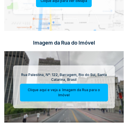
Clique aqui para ver o
Mapa
Imagem da Rua do Imóvel
Rua Palestina
,
N°:
122
,
Barragem
,
Rio do Sul
,
Santa
Catarina
,
Brasil
Clique aqui e veja a
Imagem da Rua
para o
Imóvel