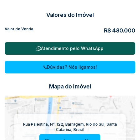
Valores do Imóvel
Valor de Venda
R$
480.000
Atendimento pelo
WhatsApp
Dúvidas? Nós ligamos!
Mapa do Imóvel
Rua Palestina
,
N°:
122
,
Barragem
,
Rio do Sul
,
Santa
Catarina
,
Brasil