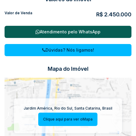
Valor de Venda
R$
2.450.000
Atendimento pelo
WhatsApp
Dúvidas? Nós ligamos!
Mapa do Imóvel
Jardim América
,
Rio do Sul
,
Santa Catarina
,
Brasil
Clique aqui para ver o
Mapa