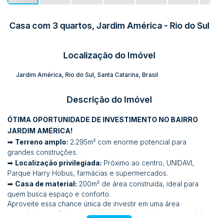
Casa com 3 quartos, Jardim América - Rio do Sul
Localização do Imóvel
Jardim América
,
Rio do Sul
,
Santa Catarina
,
Brasil
Descrição do Imóvel
ÓTIMA OPORTUNIDADE DE INVESTIMENTO NO BAIRRO
JARDIM AMÉRICA!
➡
Terreno amplo:
2.295m² com enorme potencial para
grandes construções.
➡
Localização privilegiada:
Próximo ao centro, UNIDAVI,
Parque Harry Hobus, farmácias e supermercados.
➡
Casa de material:
200m² de área construída, ideal para
quem busca espaço e conforto.
Aproveite essa chance única de investir em uma área
estratégica, perfeita para projetos residenciais ou comerciais.