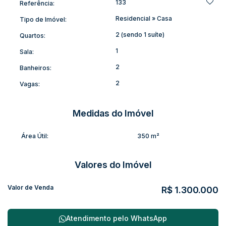
133
Referência:
Residencial
»
Casa
Tipo de Imóvel:
2 (sendo 1 suíte)
Quartos:
1
Sala:
2
Banheiros:
2
Vagas:
Medidas do Imóvel
Área Útil:
350 m²
Valores do Imóvel
Valor de Venda
R$
1.300.000
Atendimento pelo
WhatsApp