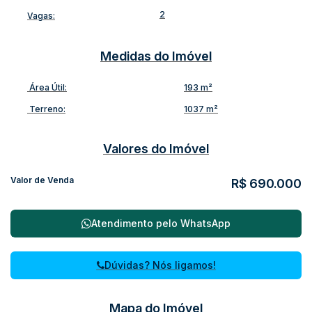
2
Vagas:
Medidas do Imóvel
Área Útil:
193 m²
Terreno:
1037 m²
Valores do Imóvel
Valor de Venda
R$
690.000
Atendimento pelo
WhatsApp
Dúvidas? Nós ligamos!
Mapa do Imóvel