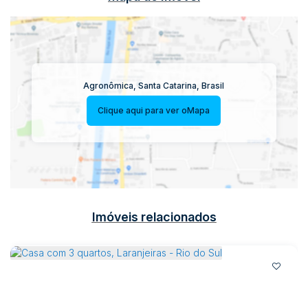
Agronômica
,
Santa Catarina
,
Brasil
Clique aqui para ver o
Mapa
Imóveis relacionados