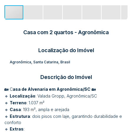
Casa com 2 quartos - Agronômica
Localização do Imóvel
Agronômica
,
Santa Catarina
,
Brasil
Descrição do Imóvel
🏡 C
asa de Alvenaria em Agronômica/SC
🏡
🔹
Localização
: Valada Gropp, Agronômica/SC
🔹
Terreno
: 1.037 m²
🔹
Casa
: 193 m², ampla e arejada
🔹
Estrutura
: dois pisos com laje, garantindo durabilidade e
conforto
🔹
Extras
: