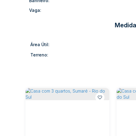
Banheiro:
Vaga:
Medida
Área Útil:
Terreno: