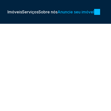
Imóveis
Serviços
Sobre nós
Anuncie seu imóvel