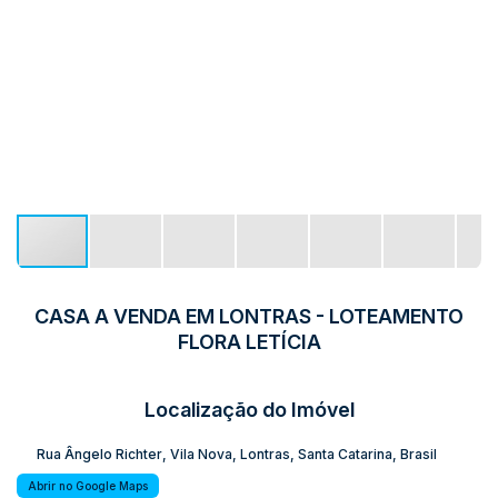
CASA A VENDA EM LONTRAS - LOTEAMENTO
FLORA LETÍCIA
Localização do Imóvel
Rua Ângelo Richter
,
Vila Nova
,
Lontras
,
Santa Catarina
,
Brasil
Abrir no Google Maps